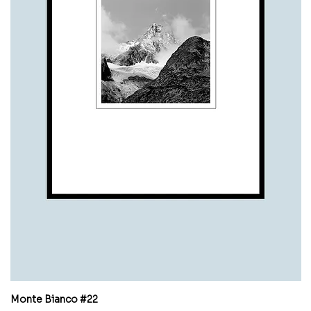
Monte Bianco #22
M