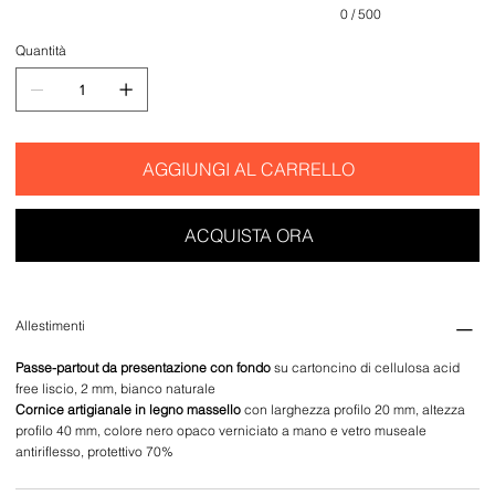
0 / 500
Quantità
AGGIUNGI AL CARRELLO
ACQUISTA ORA
Allestimenti
Passe-partout da presentazione con fondo
su cartoncino di cellulosa acid
free liscio, 2 mm, bianco naturale
Cornice artigianale in legno massello
con larghezza profilo 20 mm, altezza
profilo 40 mm, colore nero opaco verniciato a mano e vetro museale
antiriflesso, protettivo 70%