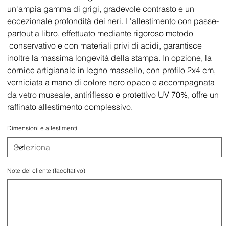
un'ampia gamma di grigi, gradevole contrasto e un
eccezionale profondità dei neri. L'allestimento con passe-
partout a libro, effettuato mediante rigoroso metodo
conservativo e con materiali privi di acidi, garantisce
inoltre la massima longevità della stampa. In opzione, la
cornice artigianale in legno massello, con profilo 2x4 cm,
verniciata a mano di colore nero opaco e accompagnata
da vetro museale, antiriflesso e protettivo UV 70%, offre un
raffinato allestimento complessivo.
Dimensioni e allestimenti
Note del cliente (facoltativo)
Fino
a
500
caratteri.