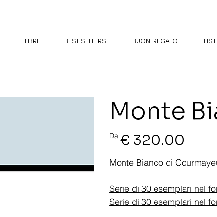
LIBRI
BEST SELLERS
BUONI REGALO
LIS
Monte Bi
Prezzo
€ 320.00
Da
Monte Bianco di Courmayeur
Serie di 30 esemplari nel 
Serie di 30 esemplari nel 