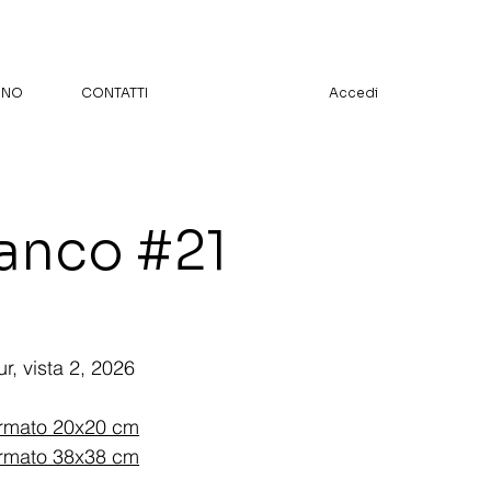
TINO
CONTATTI
Accedi
anco #21
, vista 2, 2026
formato 20x20 cm
formato 38x38 cm