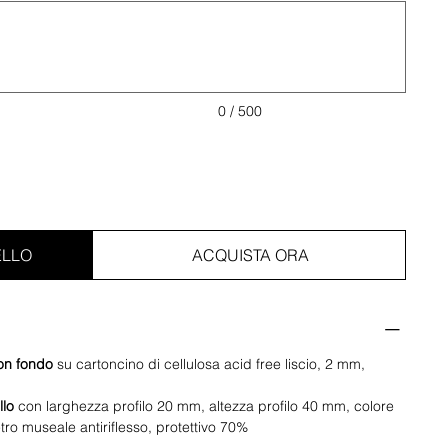
0 / 500
ELLO
ACQUISTA ORA
on fondo
su cartoncino di cellulosa acid free liscio, 2 mm,
llo
con larghezza profilo 20 mm, altezza profilo 40 mm, colore
ro museale antiriflesso, protettivo 70%