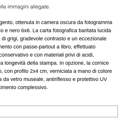
lle immagini allegate.
argento, ottenuta in camera oscura da fotogramma
co e nero 6x6. La carta fotografica baritata lucida
di grigi, gradevole contrasto e un eccezionale
imento con passe-partout a libro, effettuato
servativo e con materiali privi di acidi,
a longevità della stampa. In opzione, la cornice
o, con profilo 2x4 cm, verniciata a mano di colore
a vetro museale, antiriflesso e protettivo UV
stimento complessivo.