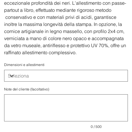
eccezionale profondità dei neri. L'allestimento con passe-
partout a libro, effettuato mediante rigoroso metodo
conservativo e con materiali privi di acidi, garantisce
inoltre la massima longevità della stampa. In opzione, la
cornice artigianale in legno massello, con profilo 2x4 cm,
verniciata a mano di colore nero opaco e accompagnata
da vetro museale, antiriflesso e protettivo UV 70%, offre un
raffinato allestimento complessivo.
Dimensioni e allestimenti
Note del cliente (facoltativo)
Fino
a
500
caratteri.
0 / 500