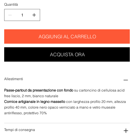
Quantità
AGGIUNGI AL CARRELLO
ACQUISTA ORA
Allestimenti
Passe-partout da presentazione con fondo
su cartoncino di cellulosa acid
free liscio, 2 mm, bianco naturale
Cornice artigianale in legno massello
con larghezza profilo 20 mm, altezza
profilo 40 mm, colore nero opaco verniciato a mano e vetro museale
antiriflesso, protettivo 70%
Tempi di consegna