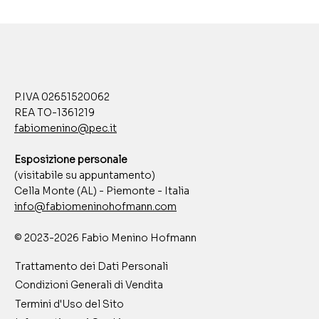
P.IVA 02651520062
REA TO-1361219
fabiomenino@pec.it
Esposizione personale
(visitabile su appuntamento)
Cella Monte (AL) - Piemonte - Italia
info@fabiomeninohofmann.com
© 2023-2026 Fabio Menino Hofmann
Trattamento dei Dati Personali
Condizioni Generali di Vendita
Termini d'Uso del Sito