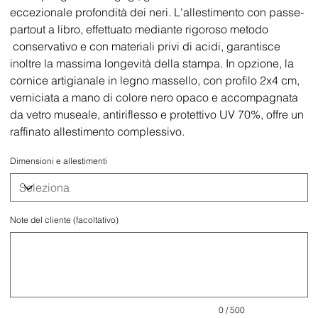
eccezionale profondità dei neri. L'allestimento con passe-
partout a libro, effettuato mediante rigoroso metodo
conservativo e con materiali privi di acidi, garantisce
inoltre la massima longevità della stampa. In opzione, la
cornice artigianale in legno massello, con profilo 2x4 cm,
verniciata a mano di colore nero opaco e accompagnata
da vetro museale, antiriflesso e protettivo UV 70%, offre un
raffinato allestimento complessivo.
Dimensioni e allestimenti
Note del cliente (facoltativo)
Fino
a
500
caratteri.
0 / 500