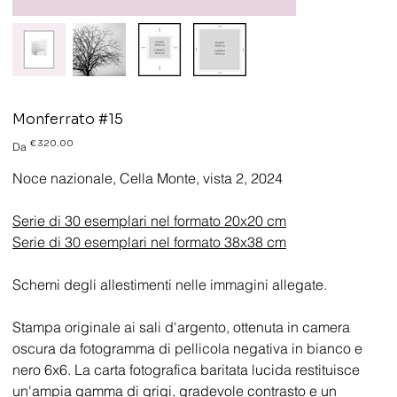
Monferrato #15
Prezzo
€ 320.00
Da
Noce nazionale, Cella Monte, vista 2, 2024
Serie di 30 esemplari nel formato 20x20 cm
Serie di 30 esemplari nel formato 38x38 cm
Schemi degli allestimenti nelle immagini allegate.
Stampa originale ai sali d'argento, ottenuta in camera
oscura da fotogramma di pellicola negativa in bianco e
nero 6x6. La carta fotografica baritata lucida restituisce
un'ampia gamma di grigi, gradevole contrasto e un