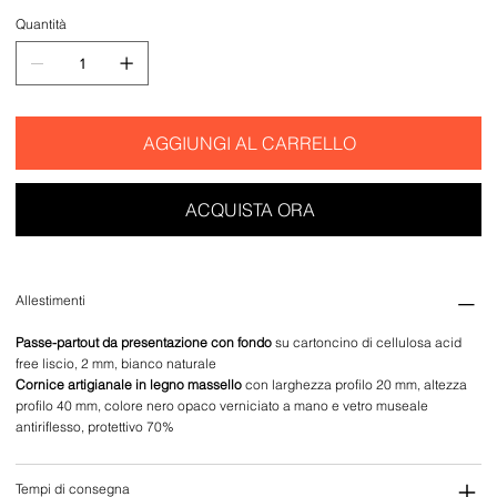
Quantità
AGGIUNGI AL CARRELLO
ACQUISTA ORA
Allestimenti
Passe-partout da presentazione con fondo
su cartoncino di cellulosa acid
free liscio, 2 mm, bianco naturale
Cornice artigianale in legno massello
con larghezza profilo 20 mm, altezza
profilo 40 mm, colore nero opaco verniciato a mano e vetro museale
antiriflesso, protettivo 70%
Tempi di consegna