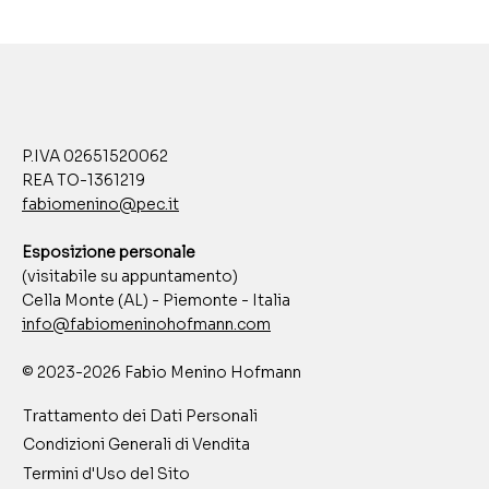
P.IVA 02651520062
REA TO-1361219
fabiomenino@pec.it
Esposizione personale
(visitabile su appuntamento)
Cella Monte (AL) - Piemonte - Italia
info@fabiomeninohofmann.com
© 2023-2026 Fabio Menino Hofmann
Trattamento dei Dati Personali
Condizioni Generali di Vendita
Termini d'Uso del Sito