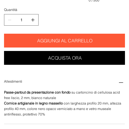
0 / 500
Quantità
AGGIUNGI AL CARRELLO
ACQUISTA ORA
Allestimenti
Passe-partout da presentazione con fondo
su cartoncino di cellulosa acid
free liscio, 2 mm, bianco naturale
Cornice artigianale in legno massello
con larghezza profilo 20 mm, altezza
profilo 40 mm, colore nero opaco verniciato a mano e vetro museale
antiriflesso, protettivo 70%