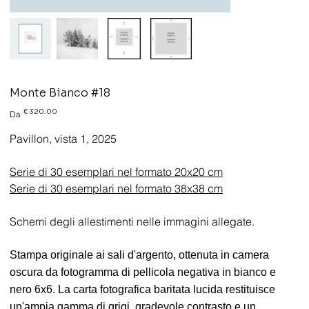
Monte Bianco #18
Prezzo
€ 320.00
Da
Pavillon, vista 1, 2025
Serie di 30 esemplari nel formato 20x20 cm
Serie di 30 esemplari nel formato 38x38 cm
Schemi degli allestimenti nelle immagini allegate.
Stampa originale ai sali d'argento, ottenuta in camera
oscura da fotogramma di pellicola negativa in bianco e
nero 6x6. La carta fotografica baritata lucida restituisce
un'ampia gamma di grigi, gradevole contrasto e un