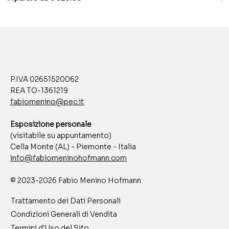
P.IVA 02651520062
REA TO-1361219
fabiomenino@pec.it
Esposizione personale
(visitabile su appuntamento)
Cella Monte (AL) - Piemonte - Italia
info@fabiomeninohofmann.com
© 2023-2026 Fabio Menino Hofmann
Trattamento dei Dati Personali
Condizioni Generali di Vendita
Termini d'Uso del Sito