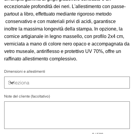
eccezionale profondità dei neri. L'allestimento con passe-
partout a libro, effettuato mediante rigoroso metodo
conservativo e con materiali privi di acidi, garantisce
inoltre la massima longevità della stampa. In opzione, la
cornice artigianale in legno massello, con profilo 2x4 cm,
verniciata a mano di colore nero opaco e accompagnata da
vetro museale, antiriflesso e protettivo UV 70%, offre un
raffinato allestimento complessivo.
Dimensioni e allestimenti
Note del cliente (facoltativo)
Fino
a
500
caratteri.