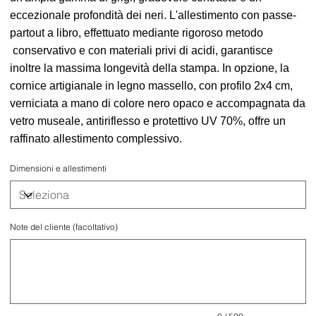
eccezionale profondità dei neri. L'allestimento con passe-
partout a libro, effettuato mediante rigoroso metodo
conservativo e con materiali privi di acidi, garantisce
inoltre la massima longevità della stampa. In opzione, la
cornice artigianale in legno massello, con profilo 2x4 cm,
verniciata a mano di colore nero opaco e accompagnata da
vetro museale, antiriflesso e protettivo UV 70%, offre un
raffinato allestimento complessivo.
Dimensioni e allestimenti
Note del cliente (facoltativo)
Fino
a
500
caratteri.