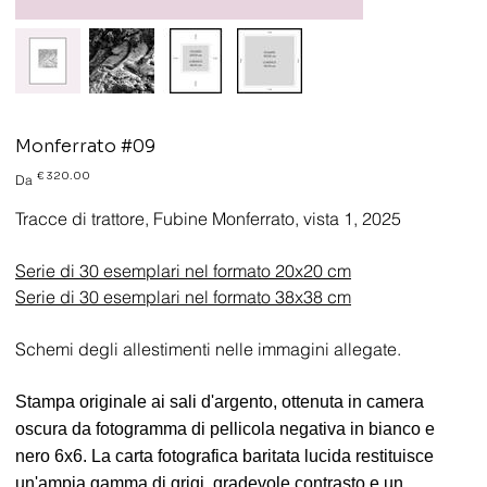
Monferrato #09
Prezzo
€ 320.00
Da
Tracce di trattore, Fubine Monferrato, vista 1, 2025
Serie di 30 esemplari nel formato 20x20 cm
Serie di 30 esemplari nel formato 38x38 cm
Schemi degli allestimenti nelle immagini allegate.
Stampa originale ai sali d'argento, ottenuta in camera
oscura da fotogramma di pellicola negativa in bianco e
nero 6x6. La carta fotografica baritata lucida restituisce
un'ampia gamma di grigi, gradevole contrasto e un