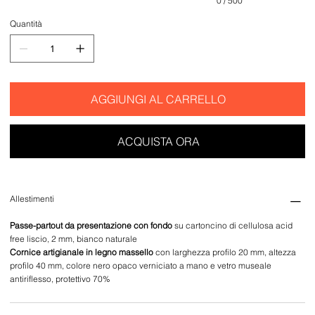
0 / 500
Quantità
AGGIUNGI AL CARRELLO
ACQUISTA ORA
Allestimenti
Passe-partout da presentazione con fondo
su cartoncino di cellulosa acid
free liscio, 2 mm, bianco naturale
Cornice artigianale in legno massello
con larghezza profilo 20 mm, altezza
profilo 40 mm, colore nero opaco verniciato a mano e vetro museale
antiriflesso, protettivo 70%