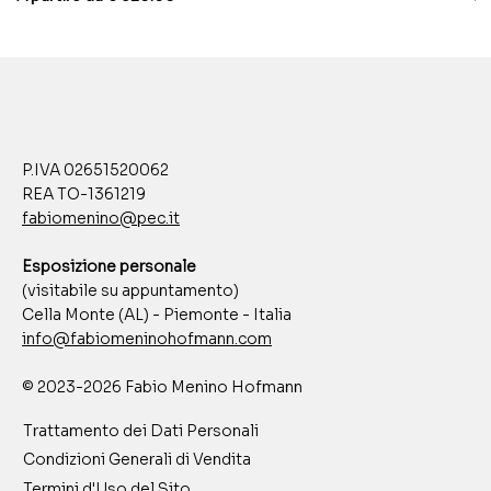
P.IVA 02651520062
REA TO-1361219
fabiomenino@pec.it
Esposizione personale
(visitabile su appuntamento)
Cella Monte (AL) - Piemonte - Italia
info@fabiomeninohofmann.com
© 2023-2026 Fabio Menino Hofmann
Trattamento dei Dati Personali
Condizioni Generali di Vendita
Termini d'Uso del Sito